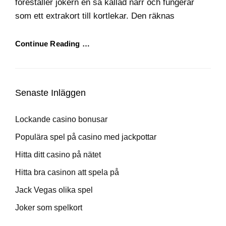
föreställer jokern en så kallad narr och fungerar
som ett extrakort till kortlekar. Den räknas
Continue Reading …
Senaste Inläggen
Lockande casino bonusar
Populära spel på casino med jackpottar
Hitta ditt casino på nätet
Hitta bra casinon att spela på
Jack Vegas olika spel
Joker som spelkort