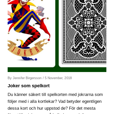
By
Jennifer Birgersson
/
Posted
5 November, 2018
On
Joker som spelkort
Du känner säkert till spelkorten med jokrarna som
följer med i alla kortlekar? Vad betyder egentligen
dessa kort och hur uppstod de? För det mesta