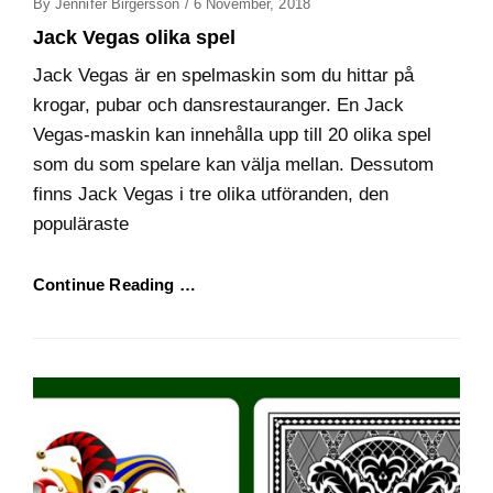
By
Jennifer Birgersson
/
Posted
6 November, 2018
On
Jack Vegas olika spel
Jack Vegas är en spelmaskin som du hittar på
krogar, pubar och dansrestauranger. En Jack
Vegas-maskin kan innehålla upp till 20 olika spel
som du som spelare kan välja mellan. Dessutom
finns Jack Vegas i tre olika utföranden, den
populäraste
Continue Reading …