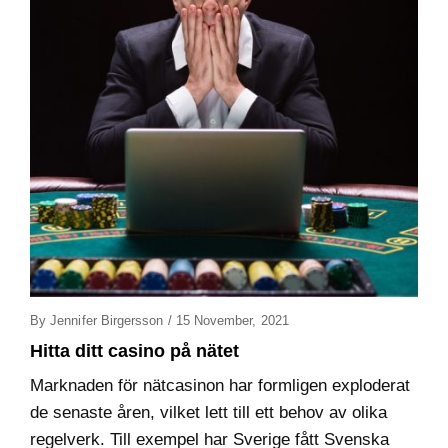
By
Jennifer Birgersson
/
Posted
15 November, 2021
On
Hitta ditt casino på nätet
Marknaden för nätcasinon har formligen exploderat
de senaste åren, vilket lett till ett behov av olika
regelverk. Till exempel har Sverige fått Svenska